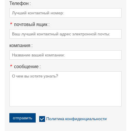
Телефон :
*
почтовый ящик :
компания :
*
сообщение :
отправить
Политика конфиденциальности